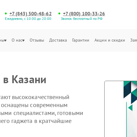
+7 (843) 500-48-62
+7 (800) 100-33-26
Ежедневно, с 10:00 до 20:00
Звонок бесплатный по РФ
ны
О нас
Отзывы
Доставка
Гарантии
Акции и скидки
Зая
 в Казани
гают высококачественный
ры оснащены современным
ыми специалистами, готовыми
его гаджета в кратчайшие