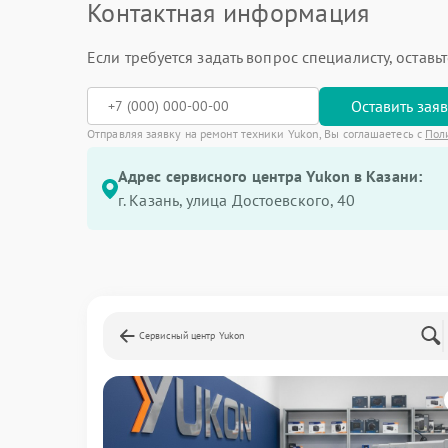
Контактная информация
Если требуется задать вопрос специалисту, остав
Оставить зая
Отправляя заявку на ремонт техники Yukon, Вы соглашаетесь с
Пол
Адрес сервисного центра Yukon в Казани:
г. Казань, улица Достоевского, 40
Сервисный центр Yukon