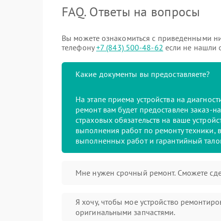
FAQ. Ответы на вопросы
Вы можете ознакомиться с приведенными ни
телефону
+7 (843) 500-48-62
если не нашли о
Какие документы вы предоставляете?
На этапе приема устройства на диагнос
ремонт вам будет предоставлен заказ-на
страховых обязательств на ваше устройст
выполнения работ по ремонту техники, в
выполненных работ и гарантийный тало
Мне нужен срочный ремонт. Сможете сде
Я хочу, чтобы мое устройство ремонтиро
оригинальными запчастями.