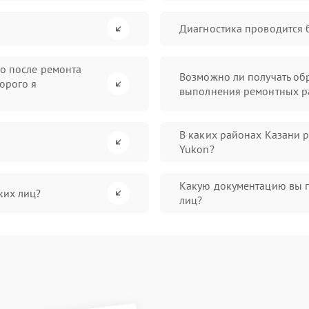
Диагностика проводится 
во после ремонта
Возможно ли получать обр
орого я
выполнения ремонтных р
В каких районах Казани 
Yukon?
Какую документацию вы 
ких лиц?
лиц?