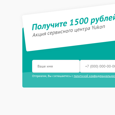
Получите 1500 рубле
Акция сервисного центра Yukon
Отправляя, Вы соглашаетесь с
политикой конфиденциально