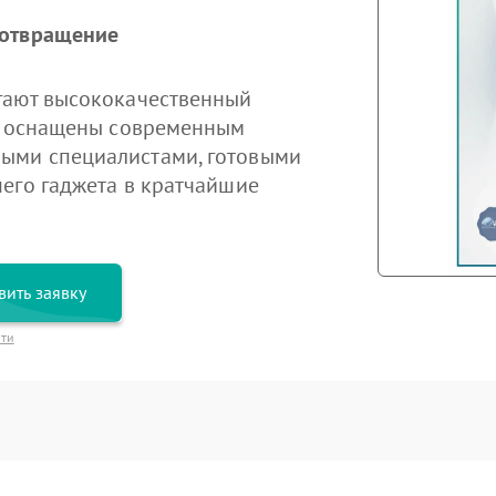
дотвращение
гают высококачественный
ры оснащены современным
ыми специалистами, готовыми
его гаджета в кратчайшие
вить заявку
сти