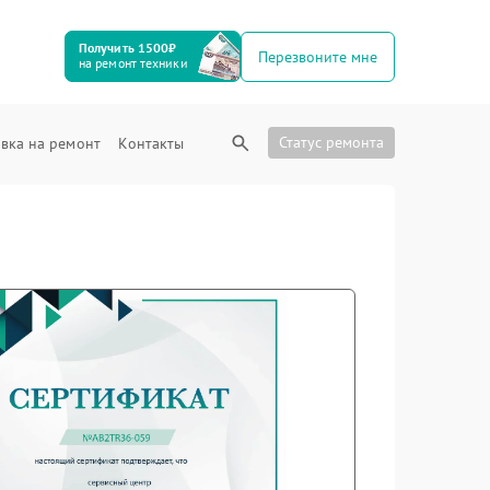
Получить 1500₽
Перезвоните мне
на ремонт техники
Статус ремонта
вка на ремонт
Контакты