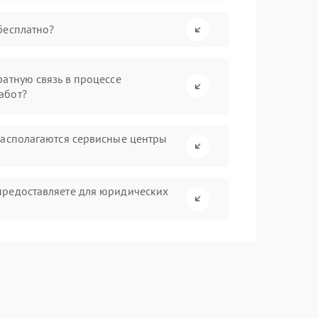
бесплатно?
атную связь в процессе
абот?
располагаются сервисные центры
предоставляете для юридических