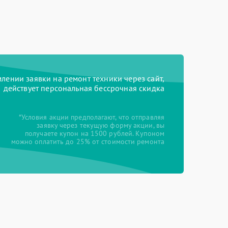
ении заявки на ремонт техники через сайт,
действует персональная бессрочная скидка
*Условия акции предполагают, что отправляя
заявку через текущую форму акции, вы
получаете купон на 1500 рублей. Купоном
можно оплатить до 25% от стоимости ремонта