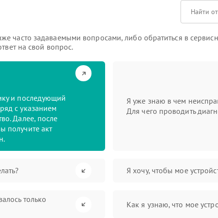
же часто задаваемыми вопросами, либо обратиться в сервисн
твет на свой вопрос.
тику и последующий
Я уже знаю в чем неиспра
ряд с указанием
Для чего проводить диагн
во. Далее, после
ы получите акт
н.
лать?
Я хочу, чтобы мое устрой
валось только
Как я узнаю, что мое устр