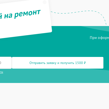
й на ремонт
При оформл
Отправить заявку и получить 1500 ₽
сти