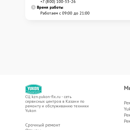
+7 (800) 100-33-26
Время работы
Работаем с 09:00 до 21:00
М
СЦ kzn.yukon-fix.ru - сеть
сервисных центров в Казани по
Ре
ремонту и обслуживанию техники
Yu
Yukon
Ре
Ре
Срочный ремонт