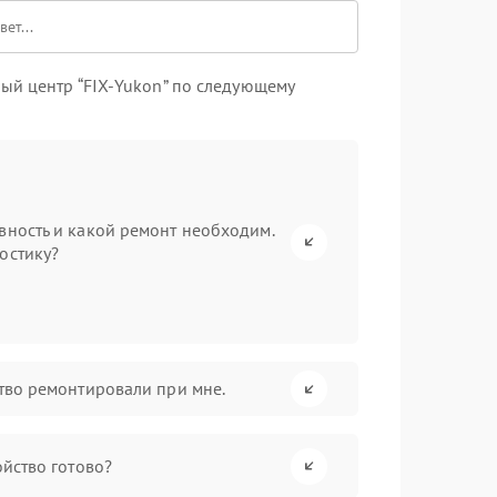
ый центр “FIX-Yukon” по следующему
вность и какой ремонт необходим.
остику?
ство ремонтировали при мне.
ойство готово?