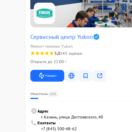
Сервисный центр Yukon
Ремонт техники Yukon
5,0
245 оценки
Открыто до 21:00
Маршрут
295
Обзор
Отзывы
Адрес
г. Казань, улица Достоевского, 40
Контакты
+7 (843) 500-48-62