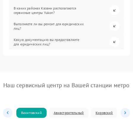
В каких районах Казани располагаются
сервисные центры Yukon?
Выполняете ли вы ремонт для юридических
лиц?
Какую документацию вы предоставляете
для юридических лиц?
Наш сервисный центр на Вашей станции метро
Вахитовский
Авиастроительный
Кировский
Моск