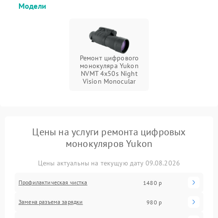
Модели
Ремонт цифрового
монокуляра Yukon
NVMT 4x50s Night
Vision Monocular
Цены на услуги ремонта цифровых
монокуляров Yukon
Цены актуальны на текущую дату 09.08.2026
Профилактическая чистка
1480 р
Замена разъема зарядки
980 р