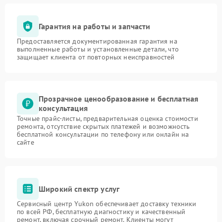
Гарантия на работы и запчасти
Предоставляется документированная гарантия на
выполненные работы и установленные детали, что
защищает клиента от повторных неисправностей
Прозрачное ценообразование и бесплатная
консультация
Точные прайс-листы, предварительная оценка стоимости
ремонта, отсутствие скрытых платежей и возможность
бесплатной консультации по телефону или онлайн на
сайте
Широкий спектр услуг
Сервисный центр Yukon обеспечивает доставку техники
по всей РФ, бесплатную диагностику и качественный
ремонт, включая срочный ремонт. Клиенты могут