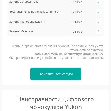
Замена аккумулятора
1480 р
Восстановление после попадания влаги
2780 р
Замена кнопок управления
1180 р
Замена объектива
2180 р
Цены в прайс-листе указаны ориентировочные, без учета
стоимости запчастей.
Записывайтесь на бесплатную диагностику.
Мы проверим ваше устройство и укажем на неисправность.
Показать все услуги
Неисправности цифрового
монокуляра Yukon