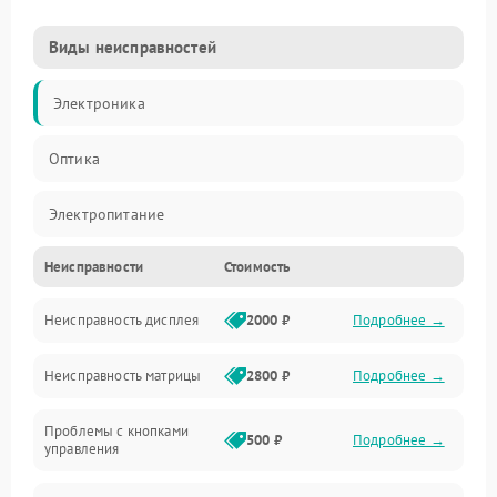
Виды неисправностей
Электроника
Оптика
Электропитание
Неисправности
Стоимость
Видео
Неисправность дисплея
2000 ₽
Подробнее →
ПО
Неисправность матрицы
2800 ₽
Подробнее →
Управление
Проблемы с кнопками
Механические повреждения
500 ₽
Подробнее →
управления