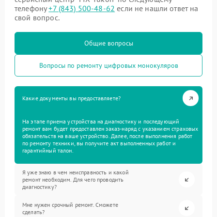
телефону
+7 (843) 500-48-62
если не нашли ответ на
свой вопрос.
Общие вопросы
Вопросы по ремонту цифровых монокуляров
Какие документы вы предоставляете?
На этапе приема устройства на диагностику и последующий
ремонт вам будет предоставлен заказ-наряд с указанием страховых
обязательств на ваше устройство. Далее, после выполнения работ
по ремонту техники, вы получите акт выполненных работ и
гарантийный талон.
Я уже знаю в чем неисправность и какой
ремонт необходим. Для чего проводить
диагностику?
Мне нужен срочный ремонт. Сможете
сделать?