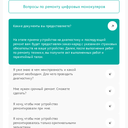
Вопросы по ремонту цифровых монокуляров
Какие документы вы предоставляете?
На этапе приема устройства на диагностику и последующий
ремонт вам будет предоставлен заказ-наряд с указанием страховых
обязательств на ваше устройство. Далее, после выполнения работ
по ремонту техники, вы получите акт выполненных работ и
гарантийный талон.
Я уже знаю в чем неисправность и какой
ремонт необходим. Для чего проводить
диагностику?
Мне нужен срочный ремонт. Сможете
сделать?
Я хочу, чтобы мое устройство
ремонтировали при мне.
Я хочу, чтобы мое устройство
ремонтировалось только оригинальными
запчастями.