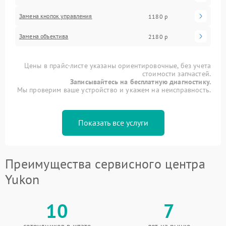
Замена кнопок управления
1180 р
Замена объектива
2180 р
Цены в прайс-листе указаны ориентировочные, без учета
стоимости запчастей.
Записывайтесь на бесплатную диагностику.
Мы проверим ваше устройство и укажем на неисправность.
Показать все услуги
Преимущества сервисного центра
Yukon
10
7