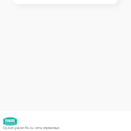
СЦ kzn.yukon-fix.ru - сеть сервисных