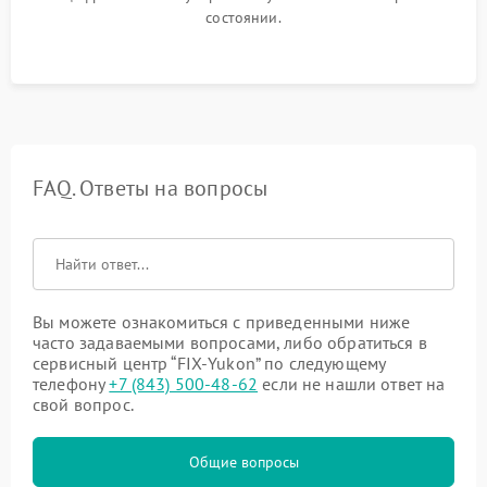
состоянии.
FAQ. Ответы на вопросы
Вы можете ознакомиться с приведенными ниже
часто задаваемыми вопросами, либо обратиться в
сервисный центр “FIX-Yukon” по следующему
телефону
+7 (843) 500-48-62
если не нашли ответ на
свой вопрос.
Общие вопросы