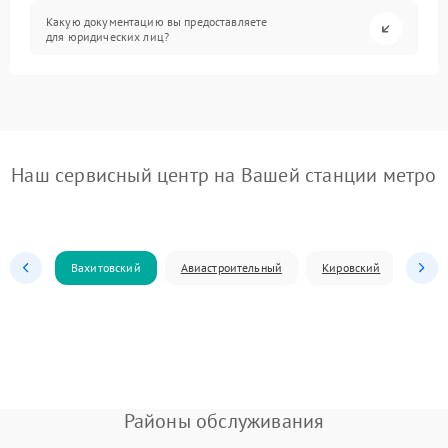
Какую документацию вы предоставляете
для юридических лиц?
Наш сервисный центр на Вашей станции метро
Вахитовский
Авиастроительный
Кировский
Моск
Районы обслуживания