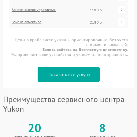
Замена кнопок управления
1180 р
Замена объектива
2180 р
Цены в прайс-листе указаны ориентировочные, без учета
стоимости запчастей.
Записывайтесь на бесплатную диагностику.
Мы проверим ваше устройство и укажем на неисправность.
Показать все услуги
Преимущества сервисного центра
Yukon
20
8