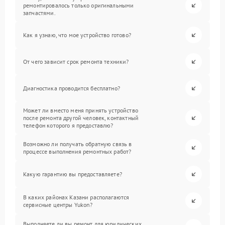
ремонтировалось только оригинальными
запчастями.
Как я узнаю, что мое устройство готово?
От чего зависит срок ремонта техники?
Диагностика проводится бесплатно?
Может ли вместо меня принять устройство
после ремонта другой человек, контактный
телефон которого я предоставлю?
Возможно ли получать обратную связь в
процессе выполнения ремонтных работ?
Какую гарантию вы предоставляете?
В каких районах Казани располагаются
сервисные центры Yukon?
Выполняете ли вы ремонт для юридических