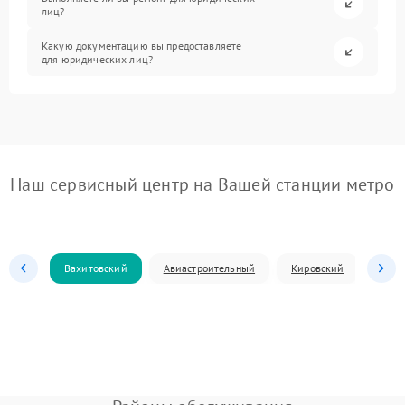
лиц?
Какую документацию вы предоставляете
для юридических лиц?
Наш сервисный центр на Вашей станции метро
Вахитовский
Авиастроительный
Кировский
Моск