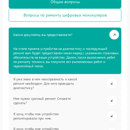
Общие вопросы
Вопросы по ремонту цифровых монокуляров
Какие документы вы предоставляете?
На этапе приема устройства на диагностику и последующий
ремонт вам будет предоставлен заказ-наряд с указанием страховых
обязательств на ваше устройство. Далее, после выполнения работ
по ремонту техники, вы получите акт выполненных работ и
гарантийный талон.
Я уже знаю в чем неисправность и какой
ремонт необходим. Для чего проводить
диагностику?
Мне нужен срочный ремонт. Сможете
сделать?
Я хочу, чтобы мое устройство
ремонтировали при мне.
Я хочу, чтобы мое устройство