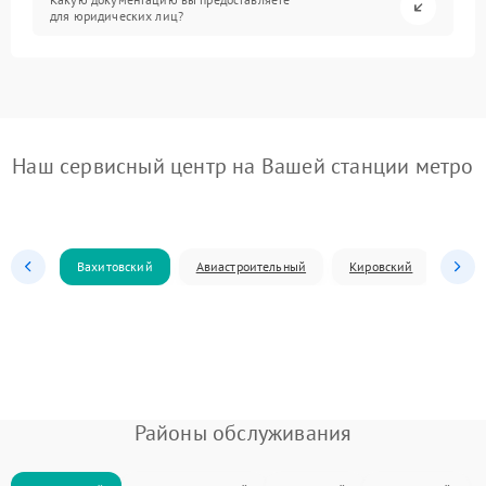
для юридических лиц?
Наш сервисный центр на Вашей станции метро
Вахитовский
Авиастроительный
Кировский
Моск
Районы обслуживания