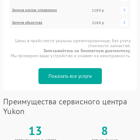
Замена кнопок управления
1180 р
Замена объектива
2180 р
Цены в прайс-листе указаны ориентировочные, без учета
стоимости запчастей.
Записывайтесь на бесплатную диагностику.
Мы проверим ваше устройство и укажем на неисправность.
Показать все услуги
Преимущества сервисного центра
Yukon
13
8