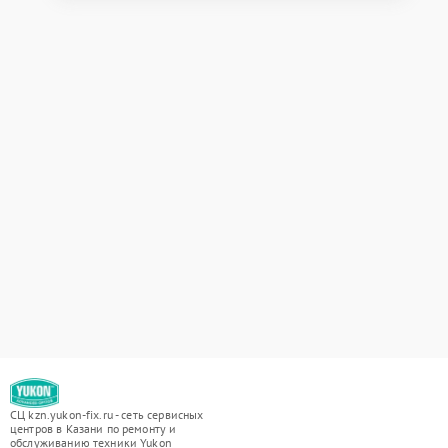
СЦ kzn.yukon-fix.ru - сеть сервисных
центров в Казани по ремонту и
обслуживанию техники Yukon