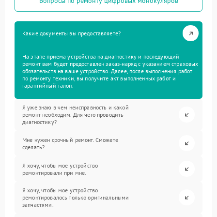
Вопросы по ремонту цифровых монокуляров
Какие документы вы предоставляете?
На этапе приема устройства на диагностику и последующий
ремонт вам будет предоставлен заказ-наряд с указанием страховых
обязательств на ваше устройство. Далее, после выполнения работ
по ремонту техники, вы получите акт выполненных работ и
гарантийный талон.
Я уже знаю в чем неисправность и какой
ремонт необходим. Для чего проводить
диагностику?
Мне нужен срочный ремонт. Сможете
сделать?
Я хочу, чтобы мое устройство
ремонтировали при мне.
Я хочу, чтобы мое устройство
ремонтировалось только оригинальными
запчастями.