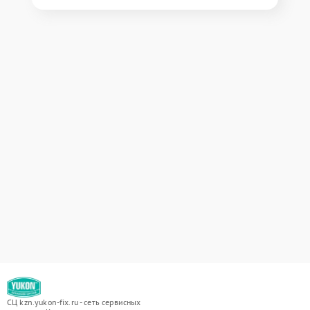
СЦ kzn.yukon-fix.ru - сеть сервисных