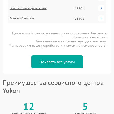
Замена кнопок управления
1180 р
Замена объектива
2180 р
Цены в прайс-листе указаны ориентировочные, без учета
стоимости запчастей.
Записывайтесь на бесплатную диагностику.
Мы проверим ваше устройство и укажем на неисправность.
Показать все услуги
Преимущества сервисного центра
Yukon
12
5