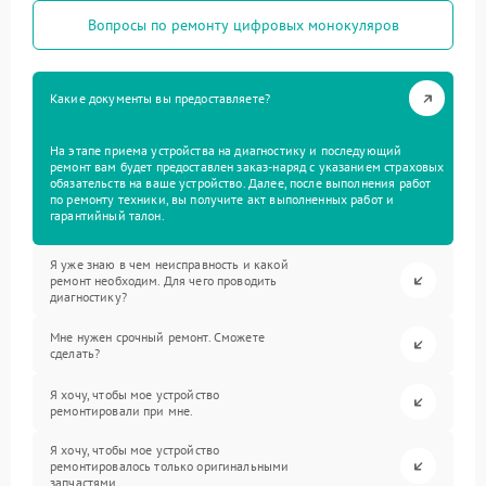
Вопросы по ремонту цифровых монокуляров
Какие документы вы предоставляете?
На этапе приема устройства на диагностику и последующий
ремонт вам будет предоставлен заказ-наряд с указанием страховых
обязательств на ваше устройство. Далее, после выполнения работ
по ремонту техники, вы получите акт выполненных работ и
гарантийный талон.
Я уже знаю в чем неисправность и какой
ремонт необходим. Для чего проводить
диагностику?
Мне нужен срочный ремонт. Сможете
сделать?
Я хочу, чтобы мое устройство
ремонтировали при мне.
Я хочу, чтобы мое устройство
ремонтировалось только оригинальными
запчастями.