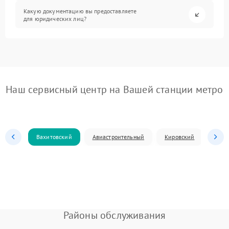
Какую документацию вы предоставляете
для юридических лиц?
Наш сервисный центр на Вашей станции метро
Вахитовский
Авиастроительный
Кировский
Моск
Районы обслуживания