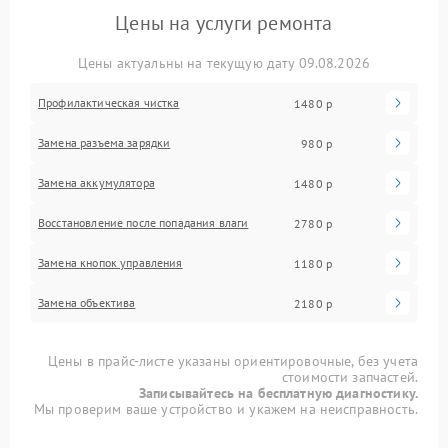
Цены на услуги ремонта
Цены актуальны на текущую дату 09.08.2026
Профилактическая чистка
1480 р
Замена разъема зарядки
980 р
Замена аккумулятора
1480 р
Восстановление после попадания влаги
2780 р
Замена кнопок управления
1180 р
Замена объектива
2180 р
Цены в прайс-листе указаны ориентировочные, без учета
стоимости запчастей.
Записывайтесь на бесплатную диагностику.
Мы проверим ваше устройство и укажем на неисправность.