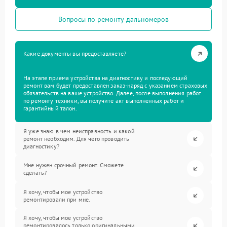
Вопросы по ремонту дальномеров
Какие документы вы предоставляете?
На этапе приема устройства на диагностику и последующий
ремонт вам будет предоставлен заказ-наряд с указанием страховых
обязательств на ваше устройство. Далее, после выполнения работ
по ремонту техники, вы получите акт выполненных работ и
гарантийный талон.
Я уже знаю в чем неисправность и какой
ремонт необходим. Для чего проводить
диагностику?
Мне нужен срочный ремонт. Сможете
сделать?
Я хочу, чтобы мое устройство
ремонтировали при мне.
Я хочу, чтобы мое устройство
ремонтировалось только оригинальными