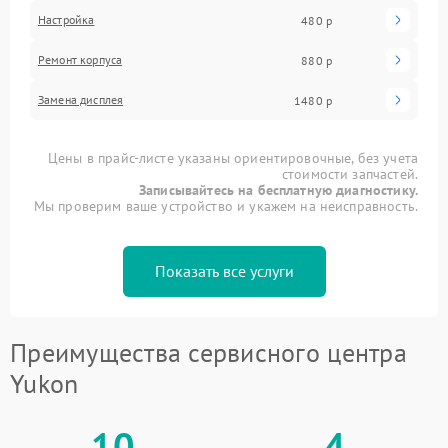
Настройка
480 р
Ремонт корпуса
880 р
Замена дисплея
1480 р
Цены в прайс-листе указаны ориентировочные, без учета
стоимости запчастей.
Записывайтесь на бесплатную диагностику.
Мы проверим ваше устройство и укажем на неисправность.
Показать все услуги
Преимущества сервисного центра
Yukon
10
4