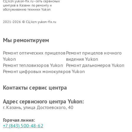
СЦ kzn.yukon-fix.ru - сеть сервисных
центров в Казани по ремонту и
обслуживанию техники Yukon
2021-2026 © СЦ kzn.yukon-fix.ru
Мы ремонтируем
Ремонт оптических прицелов
Ремонт прицелов ночного
Yukon
видения Yukon
Ремонт тепловизоров Yukon
Ремонт дальномеров Yukon
Ремонт цифровых монокуляров Yukon
Контакты сервис центра
Адрес сервисного центра Yukon:
г. Казань, улица Достоевского, 40
Горячая линия:
+7 (843) 500-48-62