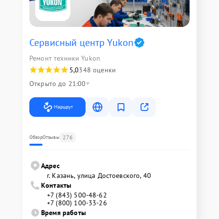
Сервисный центр Yukon
Ремонт техники Yukon
5,0
348 оценки
Открыто до 21:00
Маршрут
276
Обзор
Отзывы
Адрес
г. Казань, улица Достоевского, 40
Контакты
+7 (843) 500-48-62
+7 (800) 100-33-26
Время работы