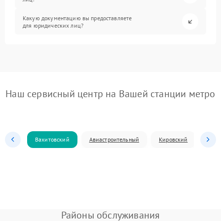
Какую документацию вы предоставляете
для юридических лиц?
Наш сервисный центр на Вашей станции метро
Вахитовский
Авиастроительный
Кировский
Моск
Районы обслуживания