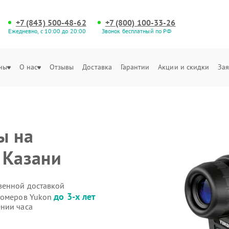
+7 (843) 500-48-62
+7 (800) 100-33-26
Ежедневно, с 10:00 до 20:00
Звонок бесплатный по РФ
ны
О нас
Отзывы
Доставка
Гарантии
Акции и скидки
Зая
ы на
 Казани
венной доставкой
до 3-х лет
ьномеров Yukon
нии часа