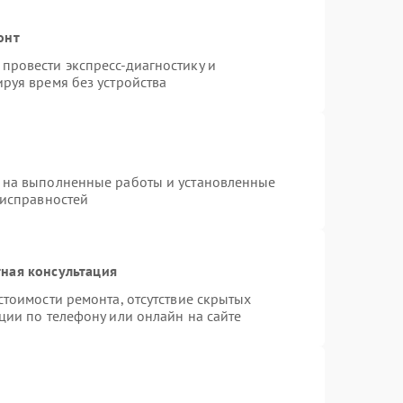
онт
провести экспресс-диагностику и
руя время без устройства
 на выполненные работы и установленные
еисправностей
ная консультация
стоимости ремонта, отсутствие скрытых
ции по телефону или онлайн на сайте