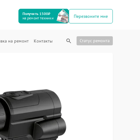
Получить 1500₽
Перезвоните мне
на ремонт техники
Статус ремонта
вка на ремонт
Контакты