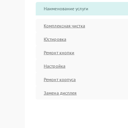
Наименование услуги
Комплексная чистка
Юстировка
Ремонт кнопки
Настройка
Ремонт корпуса
Замена дисплея