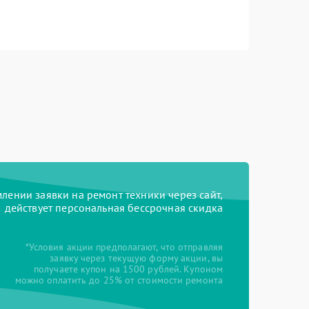
ении заявки на ремонт техники через сайт,
действует персональная бессрочная скидка
*Условия акции предполагают, что отправляя
заявку через текущую форму акции, вы
получаете купон на 1500 рублей. Купоном
можно оплатить до 25% от стоимости ремонта