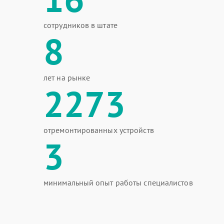
сотрудников в штате
8
лет на рынке
2273
отремонтированных устройств
3
минимальный опыт работы специалистов