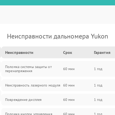
Неисправности дальномера Yukon
Неисправности
Срок
Гарантия
Поломка системы защиты от
60 мин
1 год
перенапряжения
Неисправность лазерного модуля
60 мин
1 год
Повреждение дисплея
60 мин
1 год
Поломка кнопок управления
60 мин
1 год