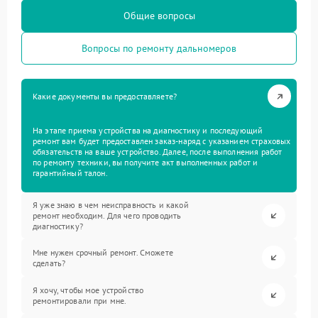
Общие вопросы
Вопросы по ремонту дальномеров
Какие документы вы предоставляете?
На этапе приема устройства на диагностику и последующий
ремонт вам будет предоставлен заказ-наряд с указанием страховых
обязательств на ваше устройство. Далее, после выполнения работ
по ремонту техники, вы получите акт выполненных работ и
гарантийный талон.
Я уже знаю в чем неисправность и какой
ремонт необходим. Для чего проводить
диагностику?
Мне нужен срочный ремонт. Сможете
сделать?
Я хочу, чтобы мое устройство
ремонтировали при мне.