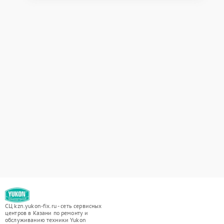
СЦ kzn.yukon-fix.ru - сеть сервисных
центров в Казани по ремонту и
обслуживанию техники Yukon