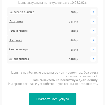
Цены актуальны на текущую дату 10.08.2026
Комплексная чистка
380 р
Юстировка
1280 р
Ремонт кнопки
380 р
Настройка
480 р
Ремонт корпуса
880 р
Замена дисплея
1480 р
Цены в прайс-листе указаны ориентировочные, без учета
стоимости запчастей.
Записывайтесь на бесплатную диагностику.
Мы проверим ваше устройство и укажем на неисправность.
Показать все услуги