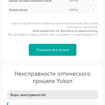
Ремонт датчика синхроимпульсов
1530 р
Ремонт оптики
1980 р
Цены в прайс-листе указаны ориентировочные, без учета
стоимости запчастей.
Записывайтесь на бесплатную диагностику.
Мы проверим ваше устройство и укажем на неисправность.
Показать все услуги
Неисправности оптического
прицела Yukon
Виды неисправностей