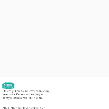
СЦ kzn.yukon-fix.ru - сеть сервисных
центров в Казани по ремонту и
обслуживанию техники Yukon
2021-2026 © СЦ kzn.yukon-fix.ru