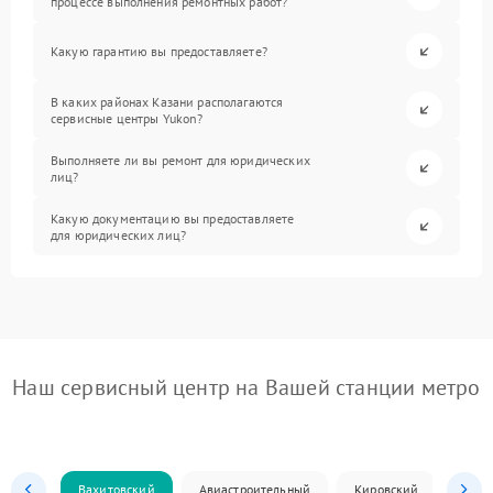
процессе выполнения ремонтных работ?
Какую гарантию вы предоставляете?
В каких районах Казани располагаются
сервисные центры Yukon?
Выполняете ли вы ремонт для юридических
лиц?
Какую документацию вы предоставляете
для юридических лиц?
Наш сервисный центр на Вашей станции метро
Вахитовский
Авиастроительный
Кировский
Моск