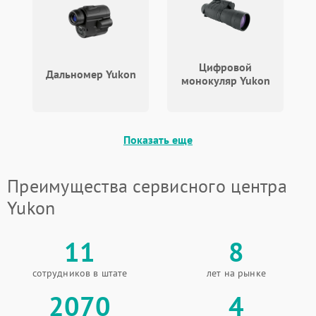
1000 ₽
Подробнее →
от замыкания
Цифровой
Дальномер Yukon
монокуляр Yukon
Показать еще
Преимущества сервисного центра
Yukon
11
8
сотрудников в штате
лет на рынке
2070
4