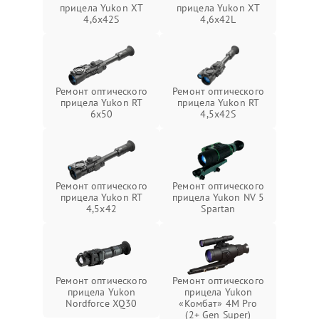
прицела Yukon XT
прицела Yukon XT
4,6x42S
4,6x42L
Ремонт оптического
Ремонт оптического
прицела Yukon RT
прицела Yukon RT
6x50
4,5х42S
Ремонт оптического
Ремонт оптического
прицела Yukon RT
прицела Yukon NV 5
4,5х42
Spartan
Ремонт оптического
Ремонт оптического
прицела Yukon
прицела Yukon
Nordforce XQ30
«Комбат» 4M Pro
(2+ Gen Super)