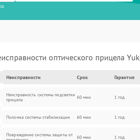
сти
исправности оптического прицела Yu
Неисправности
Срок
Гарантия
Неисправность системы подсветки
60 мин
1 год
прицела
Поломка системы стабилизации
60 мин
1 год
Повреждение системы защиты от
60 мин
1 год
перегрузок