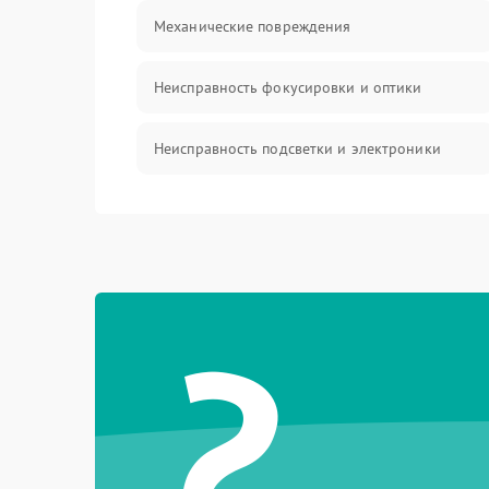
Механические повреждения
Неисправность фокусировки и оптики
Неисправность подсветки и электроники
Прочие неисправности
Электропитание
?
Механика
Управление
Корпус/Герметичность