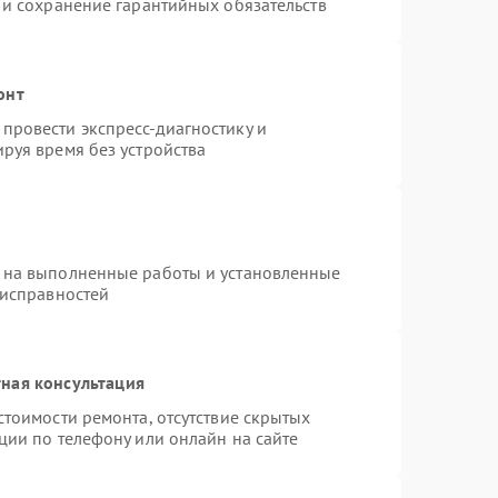
 и сохранение гарантийных обязательств
онт
провести экспресс-диагностику и
руя время без устройства
 на выполненные работы и установленные
еисправностей
ная консультация
стоимости ремонта, отсутствие скрытых
ции по телефону или онлайн на сайте