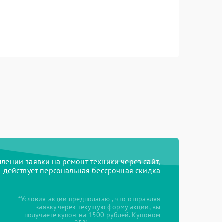
ении заявки на ремонт техники через сайт,
действует персональная бессрочная скидка
*Условия акции предполагают, что отправляя
заявку через текущую форму акции, вы
получаете купон на 1500 рублей. Купоном