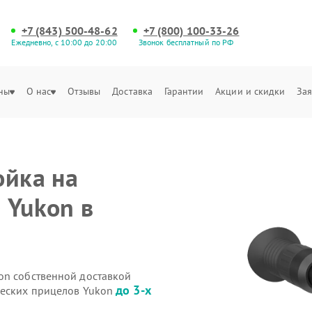
+7 (843) 500-48-62
+7 (800) 100-33-26
Ежедневно, с 10:00 до 20:00
Звонок бесплатный по РФ
ны
О нас
Отзывы
Доставка
Гарантии
Акции и скидки
Зая
ойка на
 Yukon в
on собственной доставкой
до 3-х
ческих прицелов Yukon