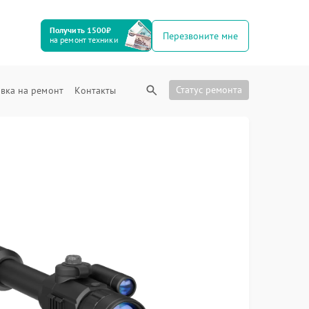
Получить 1500₽
Перезвоните мне
на ремонт техники
Статус ремонта
вка на ремонт
Контакты