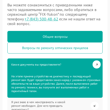
Вы можете ознакомиться с приведенными ниже
часто задаваемыми вопросами, либо обратиться в
сервисный центр “FIX-Yukon” по следующему
телефону
+7 (843) 500-48-62
если не нашли ответ на
свой вопрос.
Общие вопросы
Вопросы по ремонту оптических прицелов
Какие документы вы предоставляете?
На этапе приема устройства на диагностику и последующий
ремонт вам будет предоставлен заказ-наряд с указанием страховых
обязательств на ваше устройство. Далее, после выполнения работ
по ремонту техники, вы получите акт выполненных работ и
гарантийный талон.
Я уже знаю в чем неисправность и какой
ремонт необходим. Для чего проводить
диагностику?