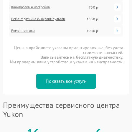
Калибровка и настройка
730 р
Ремонт датчика синхроимпульсов
1530 р
Ремонт оптики
1980 р
Цены в прайс-листе указаны ориентировочные, без учета
стоимости запчастей.
Записывайтесь на бесплатную диагностику.
Мы проверим ваше устройство и укажем на неисправность.
Показать все услуги
Преимущества сервисного центра
Yukon