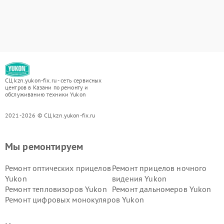
СЦ kzn.yukon-fix.ru - сеть сервисных
центров в Казани по ремонту и
обслуживанию техники Yukon
2021-2026 © СЦ kzn.yukon-fix.ru
Мы ремонтируем
Ремонт оптических прицелов
Ремонт прицелов ночного
Yukon
видения Yukon
Ремонт тепловизоров Yukon
Ремонт дальномеров Yukon
Ремонт цифровых монокуляров Yukon