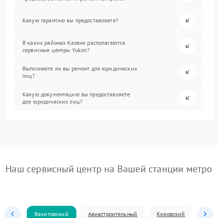
Какую гарантию вы предоставляете?
В каких районах Казани располагаются
сервисные центры Yukon?
Выполняете ли вы ремонт для юридических
лиц?
Какую документацию вы предоставляете
для юридических лиц?
Наш сервисный центр на Вашей станции метро
Вахитовский
Авиастроительный
Кировский
Моск