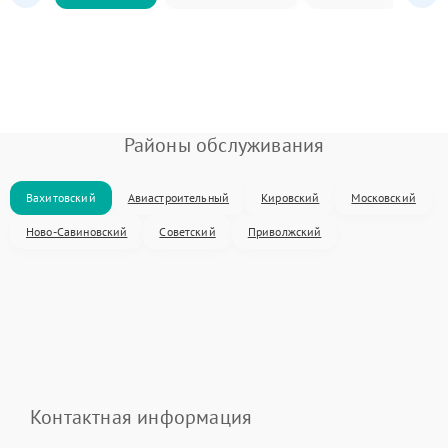
Районы обслуживания
Вахитовский
Авиастроительный
Кировский
Московский
Ново-Савиновский
Советский
Приволжский
Контактная информация