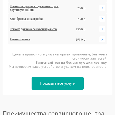
Ремонт встроенного дальнометра и
730 р
других устройств
Калибровка и настройка
730 р
Ремонт датчика синхроимпульсов
1530 р
Ремонт оптики
1980 р
Цены в прайс-листе указаны ориентировочные, без учета
стоимости запчастей.
Записывайтесь на бесплатную диагностику.
Мы проверим ваше устройство и укажем на неисправность.
Показать все услуги
Преимущества сервисного центра