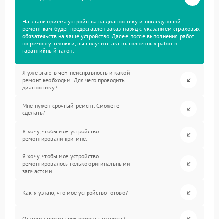
На этапе приема устройства на диагностику и последующий
ремонт вам будет предоставлен заказ-наряд с указанием страховых
обязательств на ваше устройство. Далее, после выполнения работ
по ремонту техники, вы получите акт выполненных работ и
гарантийный талон.
Я уже знаю в чем неисправность и какой
ремонт необходим. Для чего проводить
диагностику?
Мне нужен срочный ремонт. Сможете
сделать?
Я хочу, чтобы мое устройство
ремонтировали при мне.
Я хочу, чтобы мое устройство
ремонтировалось только оригинальными
запчастями.
Как я узнаю, что мое устройство готово?
От чего зависит срок ремонта техники?