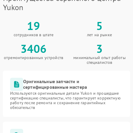
Yukon
19
5
сотрудников в штате
лет на рынке
3406
3
отремонтированных устройств
минимальный опыт работы
специалистов
Оригинальные запчасти и
сертифицированные мастера
Используются оригинальные детали Yukon и прошедшие
сертификацию специалисты, что гарантирует корректную
работу после ремонта и сохранение гарантийных
обязательств