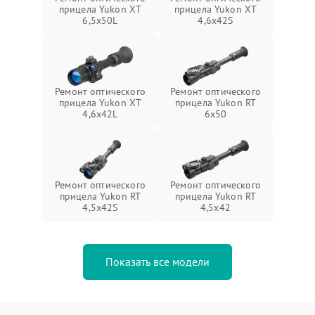
прицела Yukon XT
прицела Yukon XT
6,5x50L
4,6x42S
Ремонт оптического
Ремонт оптического
прицела Yukon XT
прицела Yukon RT
4,6x42L
6x50
Ремонт оптического
Ремонт оптического
прицела Yukon RT
прицела Yukon RT
4,5х42S
4,5х42
Показать все модели