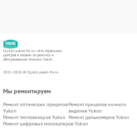
СЦ kzn.yukon-fix.ru - сеть сервисных
центров в Казани по ремонту и
обслуживанию техники Yukon
2021-2026 © СЦ kzn.yukon-fix.ru
Мы ремонтируем
Ремонт оптических прицелов
Ремонт прицелов ночного
Yukon
видения Yukon
Ремонт тепловизоров Yukon
Ремонт дальномеров Yukon
Ремонт цифровых монокуляров Yukon