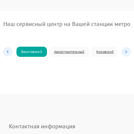
Наш сервисный центр на Вашей станции метро
Вахитовский
Авиастроительный
Кировский
Моск
Контактная информация