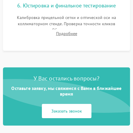
6. Юстировка и финальное тестирование
Калибровка прицельной сетки и оптической оси на
коллиматорном стенде. Проверка точности кликов
механизма поправок. Обязательное испытание прицела на
Подробнее
ударном стенде для проверки устойчивости к отдаче и
гарантии сохранения точки пристрелки.
У Вас остались вопросы?
Оставьте заявку, мы свяжемся с Вами в ближайшее
время
Заказать звонок