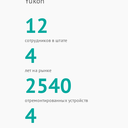
Yukon
12
сотрудников в штате
4
лет на рынке
2540
отремонтированных устройств
4