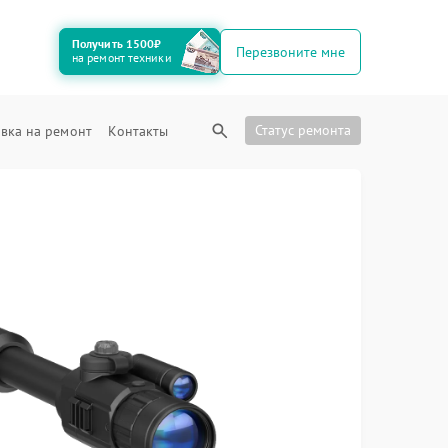
Получить 1500₽
Перезвоните мне
на ремонт техники
Статус ремонта
вка на ремонт
Контакты