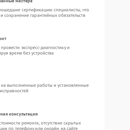
ванные мастера
прошедшие сертификацию специалисты, что
 и сохранение гарантийных обязательств
онт
провести экспресс-диагностику и
руя время без устройства
 на выполненные работы и установленные
еисправностей
ная консультация
стоимости ремонта, отсутствие скрытых
ции по телефону или онлайн на сайте