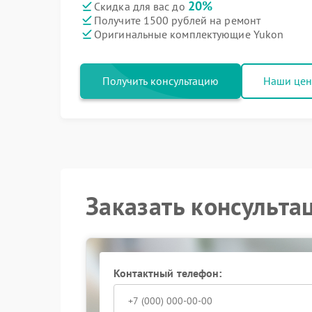
20%
Скидка для вас до
Получите 1500 рублей на ремонт
Оригинальные комплектующие Yukon
Получить консультацию
Наши це
Заказать консульта
Контактный телефон: