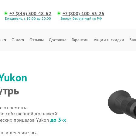
+7 (843) 500-48-62
+7 (800) 100-33-26
Ежедневно, с 10:00 до 20:00
Звонок бесплатный по РФ
ны
О нас
Отзывы
Доставка
Гарантии
Акции и скидки
Зая
Yukon
утрь
е от ремонта
on собственной доставкой
до 3-х
ческих прицелов Yukon
n в течении часа