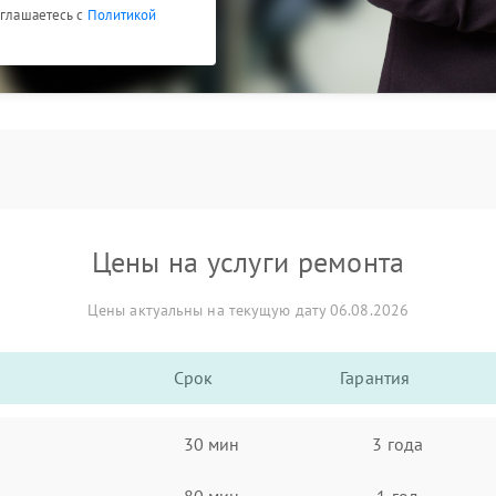
оглашаетесь с
Политикой
Цены на услуги ремонта
Цены актуальны на текущую дату 06.08.2026
Срок
Гарантия
30 мин
3 года
80 мин
1 год