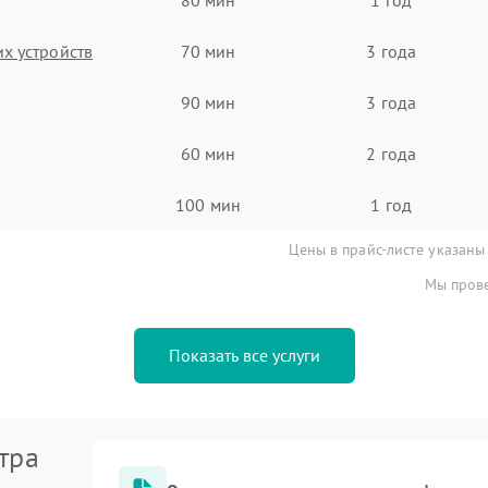
х устройств
70 мин
3 года
90 мин
3 года
60 мин
2 года
100 мин
1 год
Цены в прайс-листе указаны
Мы прове
Показать все услуги
тра