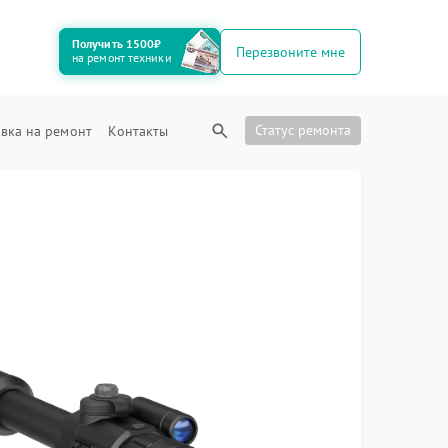
Получить 1500₽
Перезвоните мне
на ремонт техники
Статус ремонта
вка на ремонт
Контакты