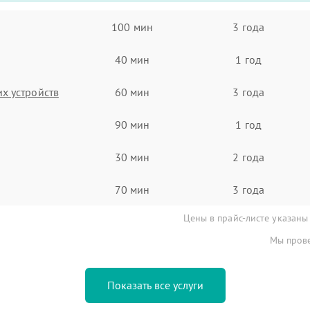
100 мин
3 года
40 мин
1 год
х устройств
60 мин
3 года
90 мин
1 год
30 мин
2 года
70 мин
3 года
Цены в прайс-листе указаны
Мы прове
Показать все услуги