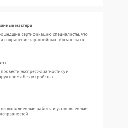
ванные мастера
прошедшие сертификацию специалисты, что
 и сохранение гарантийных обязательств
онт
провести экспресс-диагностику и
руя время без устройства
 на выполненные работы и установленные
еисправностей