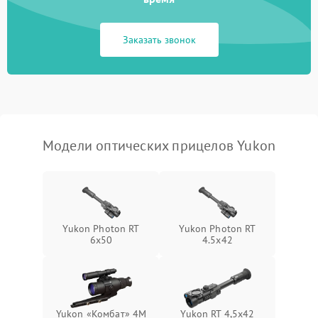
Неисправность системы
1000 ₽
Подробнее →
защиты от замыкания
Заказать звонок
Неисправность системы
1000 ₽
Подробнее →
защиты от перегрева
Поломка системы защиты
1000 ₽
Подробнее →
от перенапряжения
Модели оптических прицелов Yukon
Поломка системы защиты
1000 ₽
Подробнее →
от замыкания
Yukon Photon RT
Yukon Photon RT
6x50
4.5x42
Yukon «Комбат» 4M
Yukon RT 4,5х42