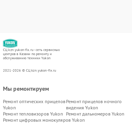
СЦ kzn.yukon-fix.ru - сеть сервисных
центров в Казани по ремонту и
обслуживанию техники Yukon
2021-2026 © СЦ kzn.yukon-fix.ru
Мы ремонтируем
Ремонт оптических прицелов
Ремонт прицелов ночного
Yukon
видения Yukon
Ремонт тепловизоров Yukon
Ремонт дальномеров Yukon
Ремонт цифровых монокуляров Yukon