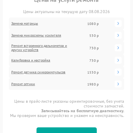
Цены актуальны на текущую дату 08.08.2026
Замена матрицы
1080 р
Замена микросхемы усилителя
530 р
Ремонт встроенного дальнометра и
730 р
других устройств
Калибровка и настройка
730 р
Ремонт датчика синхроимпульсов
1530 р
Ремонт оптики
1980 р
Цены в прайс-листе указаны ориентировочные, без учета
стоимости запчастей.
Записывайтесь на бесплатную диагностику.
Мы проверим ваше устройство и укажем на неисправность.