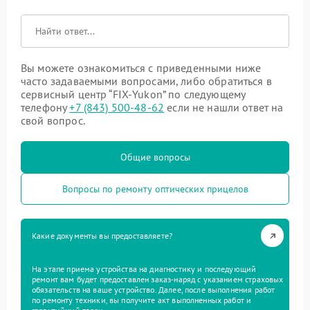
Вы можете ознакомиться с приведенными ниже
часто задаваемыми вопросами, либо обратиться в
сервисный центр “FIX-Yukon” по следующему
телефону
+7 (843) 500-48-62
если не нашли ответ на
свой вопрос.
Общие вопросы
Вопросы по ремонту оптических прицелов
Какие документы вы предоставляете?
На этапе приема устройства на диагностику и последующий
ремонт вам будет предоставлен заказ-наряд с указанием страховых
обязательств на ваше устройство. Далее, после выполнения работ
по ремонту техники, вы получите акт выполненных работ и