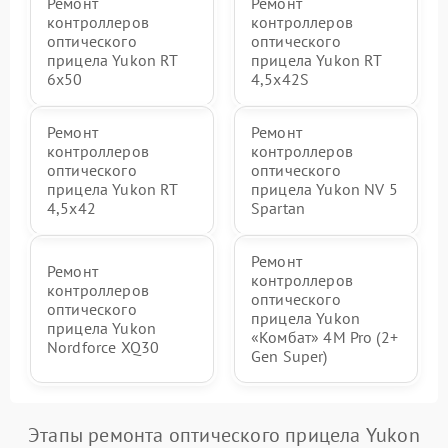
Ремонт
Ремонт
контроллеров
контроллеров
оптического
оптического
прицела Yukon RT
прицела Yukon RT
6x50
4,5х42S
Ремонт
Ремонт
контроллеров
контроллеров
оптического
оптического
прицела Yukon RT
прицела Yukon NV 5
4,5х42
Spartan
Ремонт
Ремонт
контроллеров
контроллеров
оптического
оптического
прицела Yukon
прицела Yukon
«Комбат» 4M Pro (2+
Nordforce XQ30
Gen Super)
Этапы ремонта оптического прицела Yukon