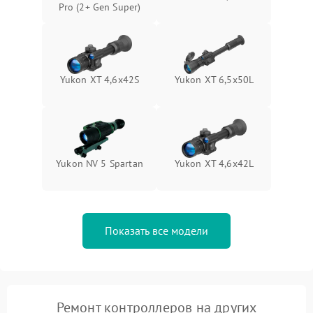
Pro (2+ Gen Super)
Yukon XT 4,6x42S
Yukon XT 6,5x50L
Yukon NV 5 Spartan
Yukon XT 4,6x42L
Показать все модели
Ремонт контроллеров на других