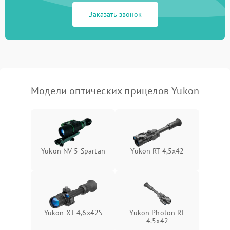
1000 ₽
Подробнее →
защиты от замыкания
Заказать звонок
Неисправность системы
1000 ₽
Подробнее →
защиты от перегрева
Поломка системы защиты
1000 ₽
Подробнее →
от перенапряжения
Модели оптических прицелов Yukon
Поломка системы защиты
1000 ₽
Подробнее →
от замыкания
Yukon NV 5 Spartan
Yukon RT 4,5х42
Yukon XT 4,6x42S
Yukon Photon RT
4.5x42