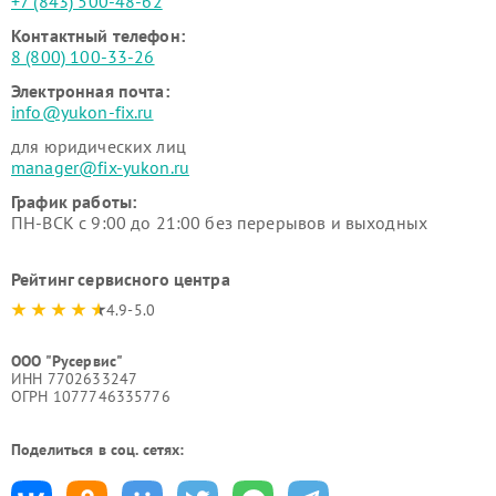
+7 (843) 500-48-62
Контактный телефон:
8 (800) 100-33-26
Электронная почта:
info@yukon-fix.ru
для юридических лиц
manager@fix-yukon.ru
График работы:
ПН-ВСК с 9:00 до 21:00 без перерывов и выходных
Рейтинг сервисного центра
4.9-5.0
ООО "Русервис"
ИНН 7702633247
ОГРН 1077746335776
Поделиться в соц. сетях: