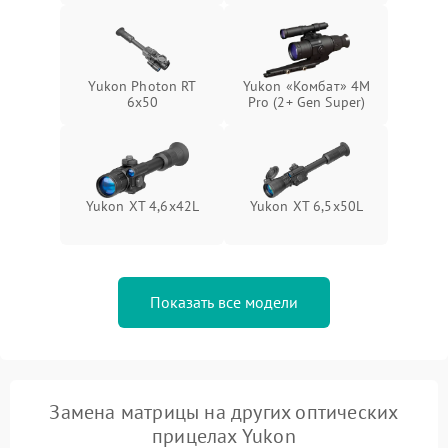
Yukon Photon RT
Yukon «Комбат» 4M
6x50
Pro (2+ Gen Super)
Yukon XT 4,6x42L
Yukon XT 6,5x50L
Показать все модели
Замена матрицы на других оптических
прицелах Yukon