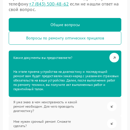
телефону
+7 (843) 500-48-62
если не нашли ответ на
свой вопрос.
Общие вопросы
Вопросы по ремонту оптических прицелов
Какие документы вы предоставляете?
На этапе приема устройства на диагностику и последующий
ремонт вам будет предоставлен заказ-наряд с указанием страховых
обязательств на ваше устройство. Далее, после выполнения работ
по ремонту техники, вы получите акт выполненных работ и
гарантийный талон.
Я уже знаю в чем неисправность и какой
ремонт необходим. Для чего проводить
диагностику?
Мне нужен срочный ремонт. Сможете
сделать?