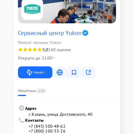
Сервисный центр Yukon
Ремонт техники Yukon
5,0
260 оценки
Открыто до 21:00
Маршрут
250
Обзор
Отзывы
Адрес
г. Казань, улица Достоевского, 40
Контакты
+7 (843) 500-48-62
+7 (800) 100-33-26