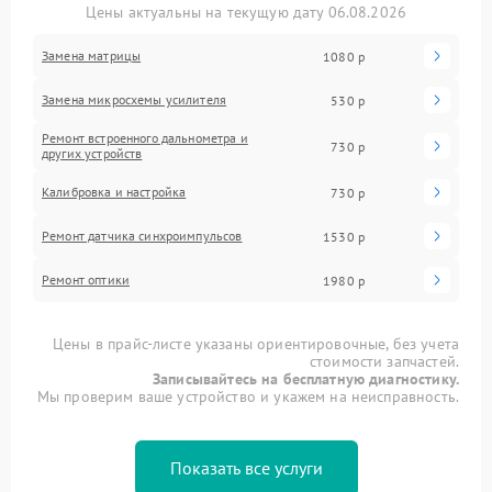
Цены актуальны на текущую дату 06.08.2026
Замена матрицы
1080 р
Замена микросхемы усилителя
530 р
Ремонт встроенного дальнометра и
730 р
других устройств
Калибровка и настройка
730 р
Ремонт датчика синхроимпульсов
1530 р
Ремонт оптики
1980 р
Цены в прайс-листе указаны ориентировочные, без учета
стоимости запчастей.
Записывайтесь на бесплатную диагностику.
Мы проверим ваше устройство и укажем на неисправность.
Показать все услуги