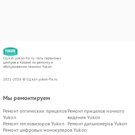
СЦ kzn.yukon-fix.ru - сеть сервисных
центров в Казани по ремонту и
обслуживанию техники Yukon
2021-2026 © СЦ kzn.yukon-fix.ru
Мы ремонтируем
Ремонт оптических прицелов
Ремонт прицелов ночного
Yukon
видения Yukon
Ремонт тепловизоров Yukon
Ремонт дальномеров Yukon
Ремонт цифровых монокуляров Yukon