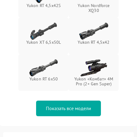
Yukon RT 4,5х42S
Yukon Nordforce
XQ30
Yukon XT 6,5x50L
Yukon RT 4,5х42
Yukon RT 6x50
Yukon «Комбат» 4M
Pro (2+ Gen Super)
Показать все модели