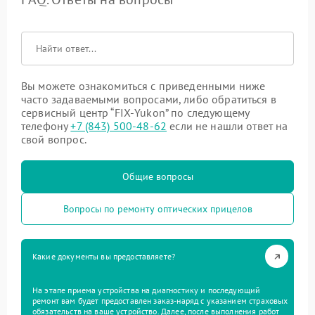
Вы можете ознакомиться с приведенными ниже
часто задаваемыми вопросами, либо обратиться в
сервисный центр “FIX-Yukon” по следующему
телефону
+7 (843) 500-48-62
если не нашли ответ на
свой вопрос.
Общие вопросы
Вопросы по ремонту оптических прицелов
Какие документы вы предоставляете?
На этапе приема устройства на диагностику и последующий
ремонт вам будет предоставлен заказ-наряд с указанием страховых
обязательств на ваше устройство. Далее, после выполнения работ