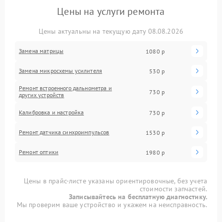
Цены на услуги ремонта
Цены актуальны на текущую дату 08.08.2026
Замена матрицы
1080 р
Замена микросхемы усилителя
530 р
Ремонт встроенного дальнометра и
730 р
других устройств
Калибровка и настройка
730 р
Ремонт датчика синхроимпульсов
1530 р
Ремонт оптики
1980 р
Цены в прайс-листе указаны ориентировочные, без учета
стоимости запчастей.
Записывайтесь на бесплатную диагностику.
Мы проверим ваше устройство и укажем на неисправность.