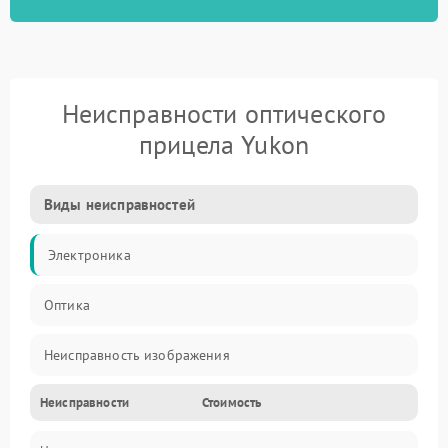
Неисправности оптического
прицела Yukon
Виды неисправностей
Электроника
Оптика
Неисправность изображения
Неисправности
Стоимость
Механические повреждения