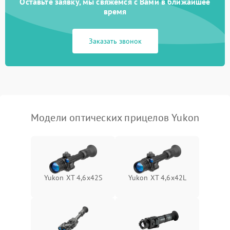
Оставьте заявку, мы свяжемся с Вами в ближайшее
время
Неисправность системы
1000 ₽
Подробнее →
защиты от замыкания
Заказать звонок
Неисправность системы
1000 ₽
Подробнее →
защиты от перегрева
Поломка системы защиты
1000 ₽
Подробнее →
от перенапряжения
Модели оптических прицелов Yukon
Поломка системы защиты
1000 ₽
Подробнее →
от замыкания
Yukon XT 4,6x42S
Yukon XT 4,6x42L