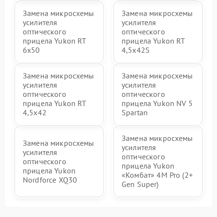
Замена микросхемы
Замена микросхемы
усилителя
усилителя
оптического
оптического
прицела Yukon RT
прицела Yukon RT
6x50
4,5х42S
Замена микросхемы
Замена микросхемы
усилителя
усилителя
оптического
оптического
прицела Yukon RT
прицела Yukon NV 5
4,5х42
Spartan
Замена микросхемы
Замена микросхемы
усилителя
усилителя
оптического
оптического
прицела Yukon
прицела Yukon
«Комбат» 4M Pro (2+
Nordforce XQ30
Gen Super)