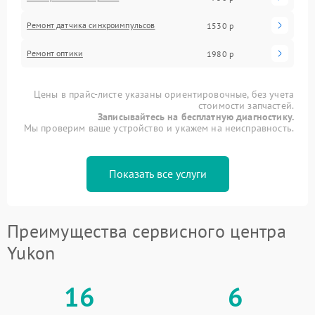
Ремонт датчика синхроимпульсов
1530 р
Ремонт оптики
1980 р
Цены в прайс-листе указаны ориентировочные, без учета
стоимости запчастей.
Записывайтесь на бесплатную диагностику.
Мы проверим ваше устройство и укажем на неисправность.
Показать все услуги
Преимущества сервисного центра
Yukon
16
6