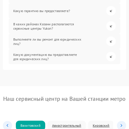
Какую гарантию вы предоставляете?
В каких районах Казани располагаются
сервисные центры Yukon?
Выполняете ли вы ремонт для юридических
лиц?
Какую документацию вы предоставляете
для юридических лиц?
Наш сервисный центр на Вашей станции метро
Вахитовский
Авиастроительный
Кировский
Моск