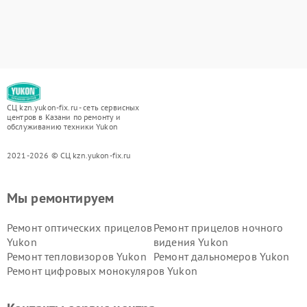
СЦ kzn.yukon-fix.ru - сеть сервисных
центров в Казани по ремонту и
обслуживанию техники Yukon
2021-2026 © СЦ kzn.yukon-fix.ru
Мы ремонтируем
Ремонт оптических прицелов
Ремонт прицелов ночного
Yukon
видения Yukon
Ремонт тепловизоров Yukon
Ремонт дальномеров Yukon
Ремонт цифровых монокуляров Yukon