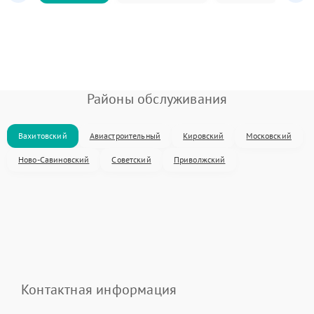
Районы обслуживания
Вахитовский
Авиастроительный
Кировский
Московский
Ново-Савиновский
Советский
Приволжский
Контактная информация