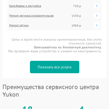
Калибровка и настройка
730 р
Ремонт датчика синхроимпульсов
1530 р
Ремонт оптики
1980 р
Цены в прайс-листе указаны ориентировочные, без учета
стоимости запчастей.
Записывайтесь на бесплатную диагностику.
Мы проверим ваше устройство и укажем на неисправность.
Показать все услуги
Преимущества сервисного центра
Yukon