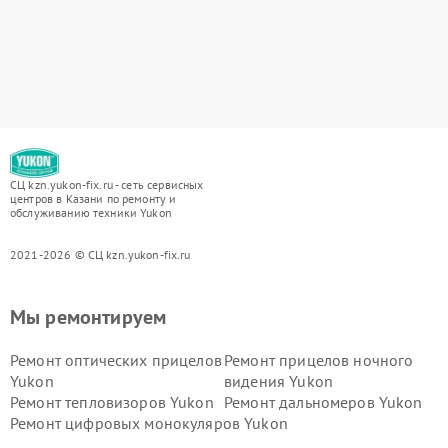
СЦ kzn.yukon-fix.ru - сеть сервисных
центров в Казани по ремонту и
обслуживанию техники Yukon
2021-2026 © СЦ kzn.yukon-fix.ru
Мы ремонтируем
Ремонт оптических прицелов
Ремонт прицелов ночного
Yukon
видения Yukon
Ремонт тепловизоров Yukon
Ремонт дальномеров Yukon
Ремонт цифровых монокуляров Yukon