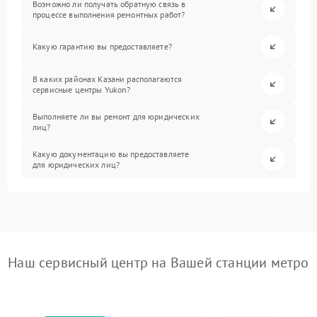
Возможно ли получать обратную связь в
процессе выполнения ремонтных работ?
Какую гарантию вы предоставляете?
В каких районах Казани располагаются
сервисные центры Yukon?
Выполняете ли вы ремонт для юридических
лиц?
Какую документацию вы предоставляете
для юридических лиц?
Наш сервисный центр на Вашей станции метро