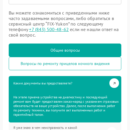
Вы можете ознакомиться с приведенными ниже
часто задаваемыми вопросами, либо обратиться в
сервисный центр “FIX-Yukon” по следующему
телефону
+7 (843) 500-48-62
если не нашли ответ на
свой вопрос.
Общие вопросы
Вопросы по ремонту прицелов ночного видения
Какие документы вы предоставляете?
На этапе приема устройства на диагностику и последующий
ремонт вам будет предоставлен заказ-наряд с указанием страховых
обязательств на ваше устройство. Далее, после выполнения работ
по ремонту техники, вы получите акт выполненных работ и
гарантийный талон.
Я уже знаю в чем неисправность и какой