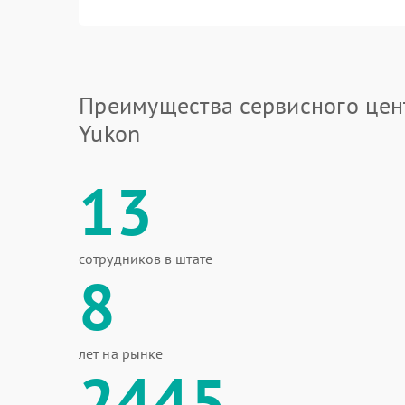
Преимущества сервисного цен
Yukon
13
сотрудников в штате
8
лет на рынке
2445