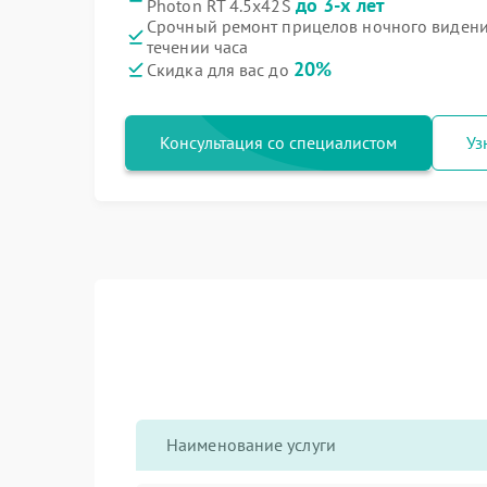
до 3-х лет
Photon RT 4.5х42S
Срочный ремонт прицелов ночного видения
течении часа
20%
Скидка для вас до
Консультация со специалистом
Уз
Наименование услуги