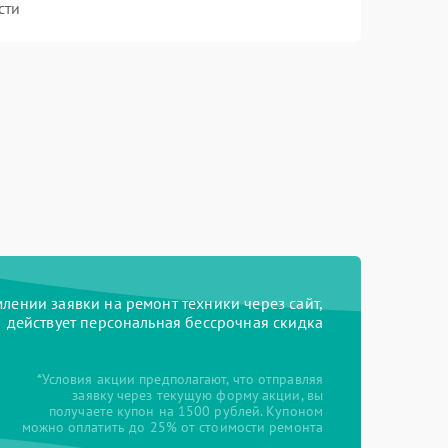
сти
ении заявки на ремонт техники через сайт,
действует персональная бессрочная скидка
*Условия акции предполагают, что отправляя
заявку через текущую форму акции, вы
получаете купон на 1500 рублей. Купоном
можно оплатить до 25% от стоимости ремонта