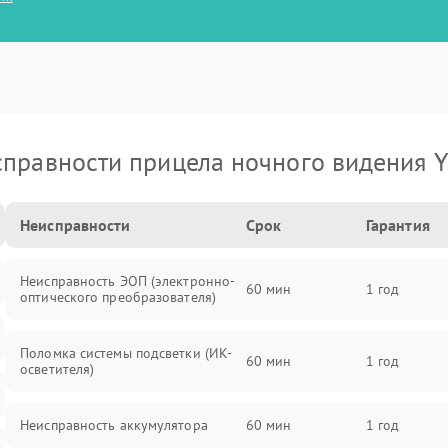
правности прицела ночного видения 
Неисправности
Срок
Гарантия
Неисправность ЭОП (электронно-
60 мин
1 год
оптического преобразователя)
Поломка системы подсветки (ИК-
60 мин
1 год
осветителя)
Неисправность аккумулятора
60 мин
1 год