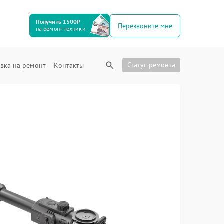
Получить 1500₽
Перезвоните мне
на ремонт техники
Статус ремонта
вка на ремонт
Контакты