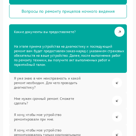
Вопросы по ремонту прицелов ночного видения
Какие документы вы предоставляете?
На этапе приема устройства на диагностику и последующий
ремонт вам будет предоставлен заказ-наряд с указанием страховых
обязательств на ваше устройство. Далее, после выполнения работ
по ремонту техники, вы получите акт выполненных работ и
гарантийный талон.
Я уже знаю в чем неисправность и какой
ремонт необходим. Для чего проводить
диагностику?
Мне нужен срочный ремонт. Сможете
сделать?
Я хочу, чтобы мое устройство
ремонтировали при мне.
Я хочу, чтобы мое устройство
ремонтировалось только оригинальными