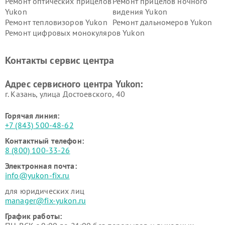
Ремонт оптических прицелов
Ремонт прицелов ночного
Yukon
видения Yukon
Ремонт тепловизоров Yukon
Ремонт дальномеров Yukon
Ремонт цифровых монокуляров Yukon
Контакты сервис центра
Адрес сервисного центра Yukon:
г. Казань, улица Достоевского, 40
Горячая линия:
+7 (843) 500-48-62
Контактный телефон:
8 (800) 100-33-26
Электронная почта:
info@yukon-fix.ru
для юридических лиц
manager@fix-yukon.ru
График работы: