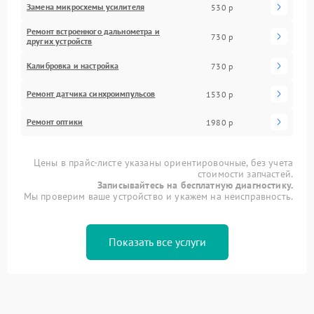
Замена микросхемы усилителя
530 р
Ремонт встроенного дальнометра и
730 р
других устройств
Калибровка и настройка
730 р
Ремонт датчика синхроимпульсов
1530 р
Ремонт оптики
1980 р
Цены в прайс-листе указаны ориентировочные, без учета
стоимости запчастей.
Записывайтесь на бесплатную диагностику.
Мы проверим ваше устройство и укажем на неисправность.
Показать все услуги