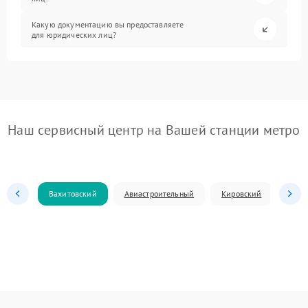
Какую документацию вы предоставляете
для юридических лиц?
Наш сервисный центр на Вашей станции метро
Вахитовский
Авиастроительный
Кировский
Моск