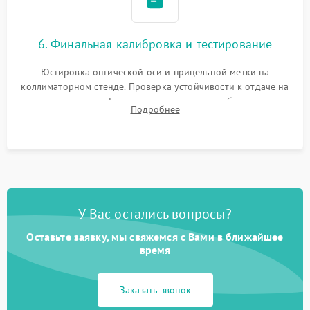
6. Финальная калибровка и тестирование
Юстировка оптической оси и прицельной метки на
коллиматорном стенде. Проверка устойчивости к отдаче на
ударном стенде. Тестирование качества изображения в
Подробнее
темноте, дальности обнаружения и корректной работы всех
режимов прицела.
У Вас остались вопросы?
Оставьте заявку, мы свяжемся с Вами в ближайшее
время
Заказать звонок