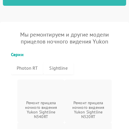
Мы ремонтируем и другие модели
прицелов ночного видения Yukon
Серии
Photon RT
Sightline
Ремонт прицела
Ремонт прицела
ночного видения
ночного видения
Yukon Sightline
Yukon Sightline
N340RT
N320RT