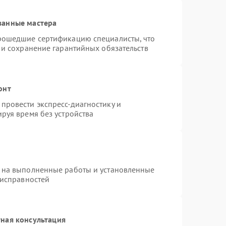
ванные мастера
прошедшие сертификацию специалисты, что
 и сохранение гарантийных обязательств
онт
провести экспресс-диагностику и
руя время без устройства
 на выполненные работы и установленные
еисправностей
ная консультация