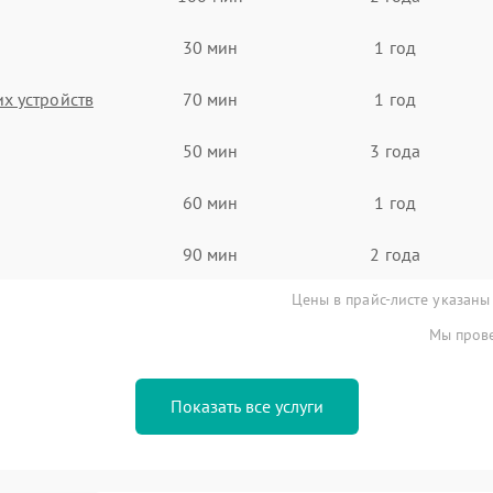
30 мин
1 год
х устройств
70 мин
1 год
50 мин
3 года
60 мин
1 год
90 мин
2 года
Цены в прайс-листе указаны
Мы прове
Показать все услуги