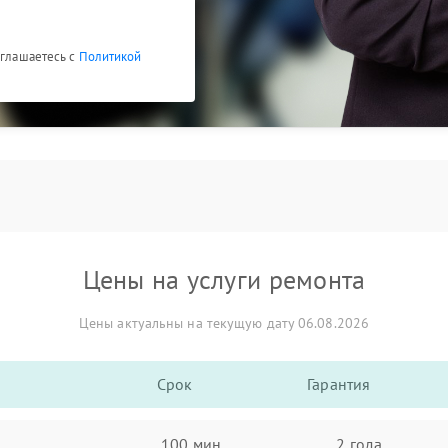
оглашаетесь с
Политикой
Цены на услуги ремонта
Цены актуальны на текущую дату 06.08.2026
Срок
Гарантия
100 мин
2 года