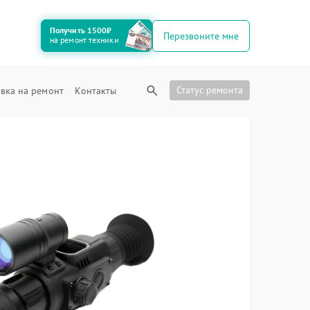
Получить 1500₽
Перезвоните мне
на ремонт техники
Статус ремонта
вка на ремонт
Контакты