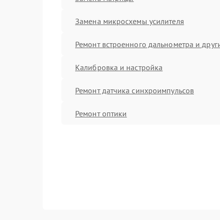
Замена микросхемы усилителя
Ремонт встроенного дальнометра и други
Калибровка и настройка
Ремонт датчика синхроимпульсов
Ремонт оптики