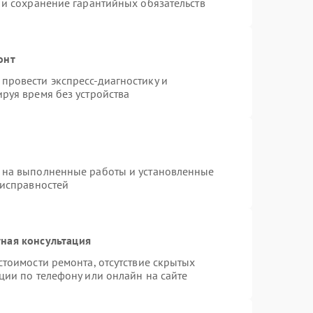
 и сохранение гарантийных обязательств
онт
провести экспресс-диагностику и
руя время без устройства
 на выполненные работы и установленные
еисправностей
ная консультация
стоимости ремонта, отсутствие скрытых
ции по телефону или онлайн на сайте