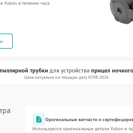
 Yukon в течении часа
ны
апиллярной трубки
для устройства
прицел ночног
Цена актуальна на текущую дату 07.08.2026
тра
Оригинальные запчасти и сертифициро
Используются оригинальные детали Yukon и 