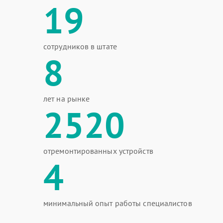
19
сотрудников в штате
8
лет на рынке
2520
отремонтированных устройств
4
минимальный опыт работы специалистов