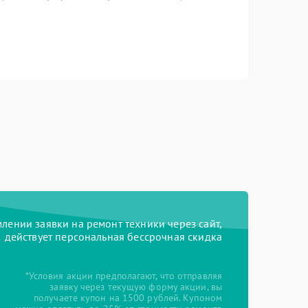
ении заявки на ремонт техники через сайт,
действует персональная бессрочная скидка
*Условия акции предполагают, что отправляя
заявку через текущую форму акции, вы
получаете купон на 1500 рублей. Купоном