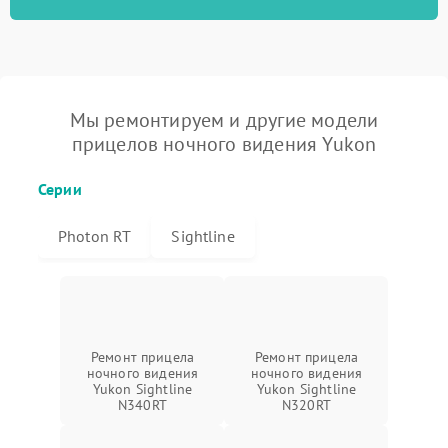
Мы ремонтируем и другие модели
прицелов ночного видения Yukon
Серии
Photon RT
Sightline
Ремонт прицела
Ремонт прицела
ночного видения
ночного видения
Yukon Sightline
Yukon Sightline
N340RT
N320RT