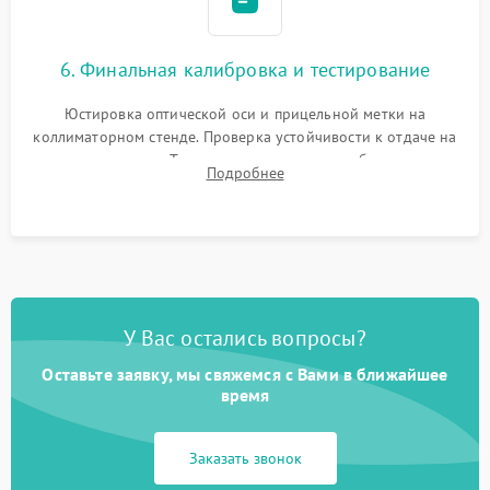
6. Финальная калибровка и тестирование
Юстировка оптической оси и прицельной метки на
коллиматорном стенде. Проверка устойчивости к отдаче на
ударном стенде. Тестирование качества изображения в
Подробнее
темноте, дальности обнаружения и корректной работы всех
режимов прицела.
У Вас остались вопросы?
Оставьте заявку, мы свяжемся с Вами в ближайшее
время
Заказать звонок