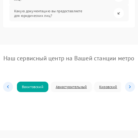
Какую документацию вы предоставляете
для юридических лиц?
Наш сервисный центр на Вашей станции метро
Вахитовский
Авиастроительный
Кировский
Моск