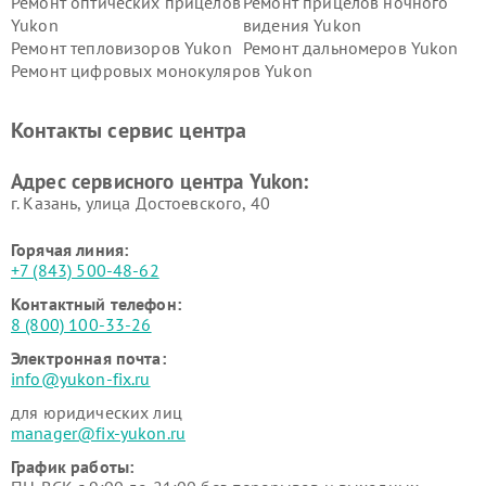
Ремонт оптических прицелов
Ремонт прицелов ночного
Yukon
видения Yukon
Ремонт тепловизоров Yukon
Ремонт дальномеров Yukon
Ремонт цифровых монокуляров Yukon
Контакты сервис центра
Адрес сервисного центра Yukon:
г. Казань, улица Достоевского, 40
Горячая линия:
+7 (843) 500-48-62
Контактный телефон:
8 (800) 100-33-26
Электронная почта:
info@yukon-fix.ru
для юридических лиц
manager@fix-yukon.ru
График работы: