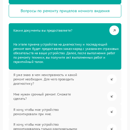
Вопросы по ремонту прицелов ночного видения
Какие документы вы предоставляете?
На этапе приема устройства на диагностику и последующий
ремонт вам будет предоставлен заказ-наряд с указанием страховых
обязательств на ваше устройство. Далее, после выполнения работ
по ремонту техники, вы получите акт выполненных работ и
гарантийный талон.
Я уже знаю в чем неисправность и какой
ремонт необходим. Для чего проводить
диагностику?
Мне нужен срочный ремонт. Сможете
сделать?
Я хочу, чтобы мое устройство
ремонтировали при мне.
Я хочу, чтобы мое устройство
ремонтировалось только оригинальными