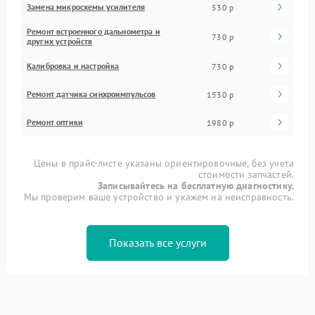
Замена микросхемы усилителя
530 р
Ремонт встроенного дальнометра и
730 р
других устройств
Калибровка и настройка
730 р
Ремонт датчика синхроимпульсов
1530 р
Ремонт оптики
1980 р
Цены в прайс-листе указаны ориентировочные, без учета
стоимости запчастей.
Записывайтесь на бесплатную диагностику.
Мы проверим ваше устройство и укажем на неисправность.
Показать все услуги