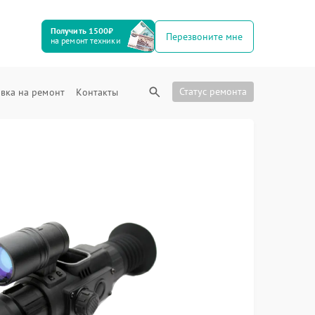
Получить 1500₽
Перезвоните мне
на ремонт техники
Статус ремонта
вка на ремонт
Контакты