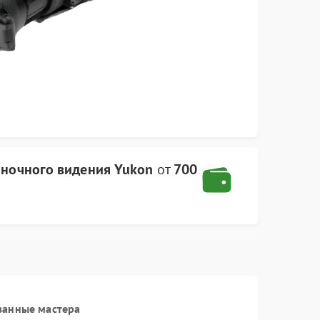
 ночного видения Yukon
от
700
ванные мастера