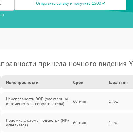
Отправить заявку и получить 1500 ₽
сти
правности прицела ночного видения 
Неисправности
Срок
Гарантия
Неисправность ЭОП (электронно-
60 мин
1 год
оптического преобразователя)
Поломка системы подсветки (ИК-
60 мин
1 год
осветителя)