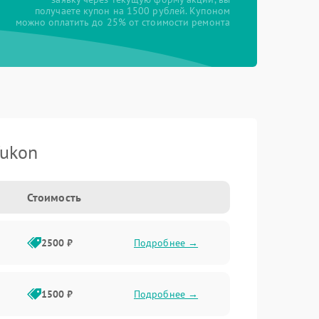
получаете купон на 1500 рублей. Купоном
можно оплатить до 25% от стоимости ремонта
Yukon
Стоимость
2500 ₽
Подробнее →
1500 ₽
Подробнее →