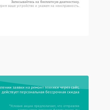
Записывайтесь на бесплатную диагностику.
рим ваше устройство и укажем на неисправность.
ении заявки на ремонт техники через сайт,
действует персональная бессрочная скидка
*Условия акции предполагают, что отправляя
заявку через текущую форму акции, вы