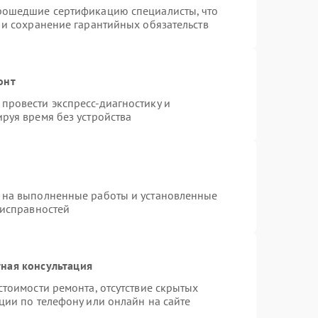
прошедшие сертификацию специалисты, что
 и сохранение гарантийных обязательств
онт
провести экспресс-диагностику и
руя время без устройства
 на выполненные работы и установленные
еисправностей
ная консультация
стоимости ремонта, отсутствие скрытых
ции по телефону или онлайн на сайте