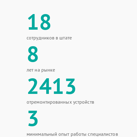
18
сотрудников в штате
8
лет на рынке
2413
отремонтированных устройств
3
минимальный опыт работы специалистов