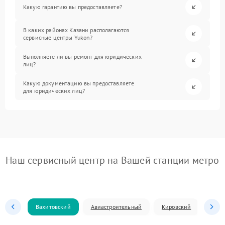
Какую гарантию вы предоставляете?
В каких районах Казани располагаются
сервисные центры Yukon?
Выполняете ли вы ремонт для юридических
лиц?
Какую документацию вы предоставляете
для юридических лиц?
Наш сервисный центр на Вашей станции метро
Вахитовский
Авиастроительный
Кировский
Моск