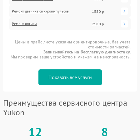
Ремонт датчика синхроимпульсов
1580 р
Ремонт оптики
2180 р
Цены в прайс-листе указаны ориентировочные, без учета
стоимости запчастей.
Записывайтесь на бесплатную диагностику.
Мы проверим ваше устройство и укажем на неисправность.
Показать все услуги
Преимущества сервисного центра
Yukon
12
8