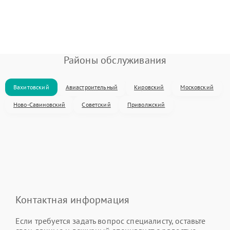
Районы обслуживания
Вахитовский
Авиастроительный
Кировский
Московский
Ново-Савиновский
Советский
Приволжский
Контактная информация
Если требуется задать вопрос специалисту, оставьте