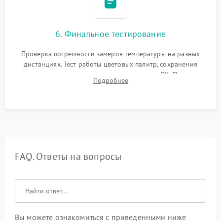
6. Финальное тестирование
Проверка погрешности замеров температуры на разных
дистанциях. Тест работы цветовых палитр, сохранения
термограмм в память и передачи данных на ПК. Проверка
Подробнее
автономности работы и итоговый контроль качества.
FAQ. Ответы на вопросы
Вы можете ознакомиться с приведенными ниже