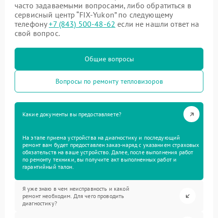
часто задаваемыми вопросами, либо обратиться в
сервисный центр “FIX-Yukon” по следующему
телефону
+7 (843) 500-48-62
если не нашли ответ на
свой вопрос.
Общие вопросы
Вопросы по ремонту тепловизоров
Какие документы вы предоставляете?
На этапе приема устройства на диагностику и последующий
ремонт вам будет предоставлен заказ-наряд с указанием страховых
обязательств на ваше устройство. Далее, после выполнения работ
по ремонту техники, вы получите акт выполненных работ и
гарантийный талон.
Я уже знаю в чем неисправность и какой
ремонт необходим. Для чего проводить
диагностику?