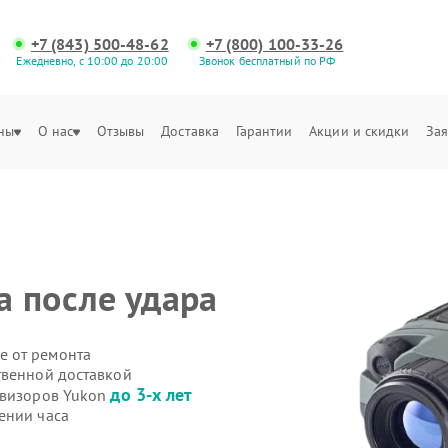
+7 (843) 500-48-62
+7 (800) 100-33-26
Ежедневно, с 10:00 до 20:00
Звонок бесплатный по РФ
ны
О нас
Отзывы
Доставка
Гарантии
Акции и скидки
Зая
 после удара
е от ремонта
твенной доставкой
до 3-х лет
овизоров Yukon
ении часа