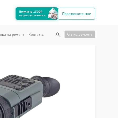
Получить 1500₽
Перезвоните мне
на ремонт техники
Статус ремонта
вка на ремонт
Контакты