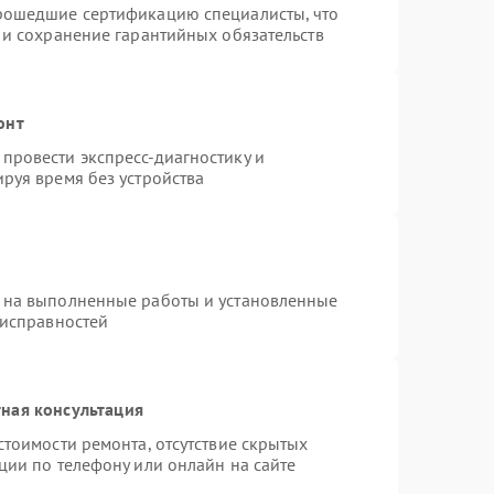
прошедшие сертификацию специалисты, что
 и сохранение гарантийных обязательств
онт
провести экспресс-диагностику и
руя время без устройства
 на выполненные работы и установленные
еисправностей
ная консультация
стоимости ремонта, отсутствие скрытых
ции по телефону или онлайн на сайте