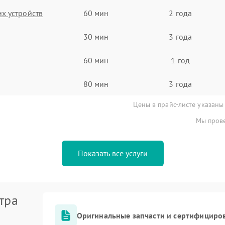
х устройств
60 мин
2 года
30 мин
3 года
60 мин
1 год
80 мин
3 года
Цены в прайс-листе указаны
Мы прове
Показать все услуги
тра
Оригинальные запчасти и сертифициро