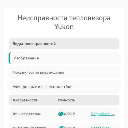
Неисправности тепловизора
Yukon
Виды неисправностей
Изображение
Механические повреждения
Электронные и аппаратные сбои
Неисправности
Стоимость
Неисправности сенсора и оптики
Нет изображения
4000 ₽
Подробнее →
Программные ошибки