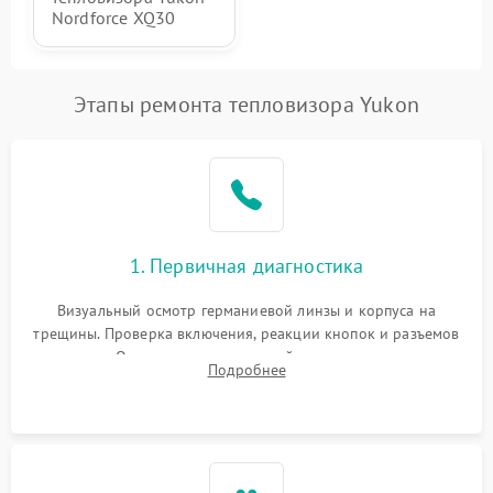
Nordforce XQ30
Этапы ремонта тепловизора Yukon
1. Первичная диагностика
Визуальный осмотр германиевой линзы и корпуса на
трещины. Проверка включения, реакции кнопок и разъемов
зарядки. Оценка вывода тепловой сигнатуры на экран,
Подробнее
проверка базовых функций и считывание системных
ошибок.