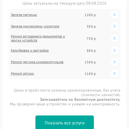
Цены актуальны на текущую дату 08.08.2026
Замена матрицы
1280 р
Замена микросхемы усилителя
580 р
Ремонт встроенного дальнометра и
730 р
других устройств
Калибровка и настройка
880 р
Ремонт датчика синхроимпульсов
1580 р
Ремонт оптики
2180 р
Цены в прайс-листе указаны ориентировочные, без учета
стоимости запчастей.
Записывайтесь на бесплатную диагностику.
Мы проверим ваше устройство и укажем на неисправность.
Показать все услуги