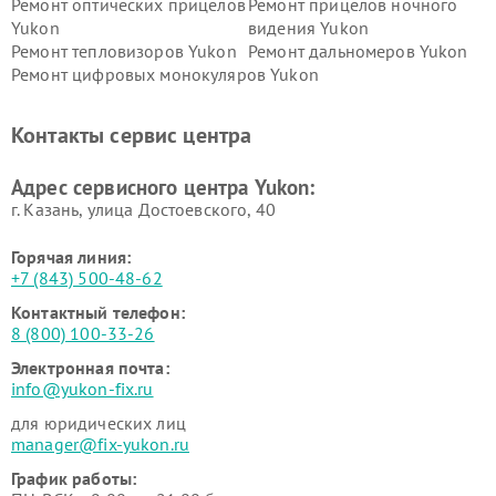
Ремонт оптических прицелов
Ремонт прицелов ночного
Yukon
видения Yukon
Ремонт тепловизоров Yukon
Ремонт дальномеров Yukon
Ремонт цифровых монокуляров Yukon
Контакты сервис центра
Адрес сервисного центра Yukon:
г. Казань, улица Достоевского, 40
Горячая линия:
+7 (843) 500-48-62
Контактный телефон:
8 (800) 100-33-26
Электронная почта:
info@yukon-fix.ru
для юридических лиц
manager@fix-yukon.ru
График работы: