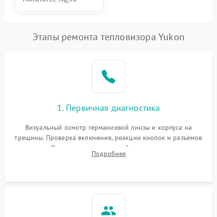
Этапы ремонта тепловизора Yukon
1. Первичная диагностика
Визуальный осмотр германиевой линзы и корпуса на
трещины. Проверка включения, реакции кнопок и разъемов
зарядки. Оценка вывода тепловой сигнатуры на экран,
Подробнее
проверка базовых функций и считывание системных
ошибок.