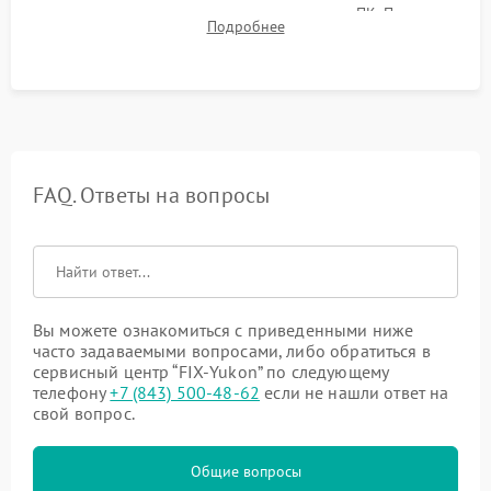
термограмм в память и передачи данных на ПК. Проверка
Подробнее
автономности работы и итоговый контроль качества.
FAQ. Ответы на вопросы
Вы можете ознакомиться с приведенными ниже
часто задаваемыми вопросами, либо обратиться в
сервисный центр “FIX-Yukon” по следующему
телефону
+7 (843) 500-48-62
если не нашли ответ на
свой вопрос.
Общие вопросы