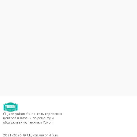
СЦ kzn.yukon-fix.ru - сеть сервисных
центров в Казани по ремонту и
обслуживанию техники Yukon
2021-2026 © СЦ kzn.yukon-fix.ru