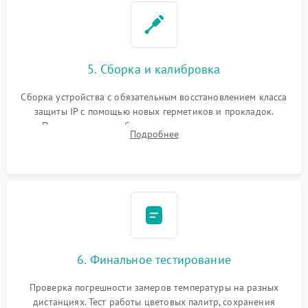
5. Сборка и калибровка
Сборка устройства с обязательным восстановлением класса
защиты IP с помощью новых герметиков и прокладок.
Программная калибровка матрицы по эталонному
Подробнее
абсолютно черному телу для точного измерения температур.
6. Финальное тестирование
Проверка погрешности замеров температуры на разных
дистанциях. Тест работы цветовых палитр, сохранения