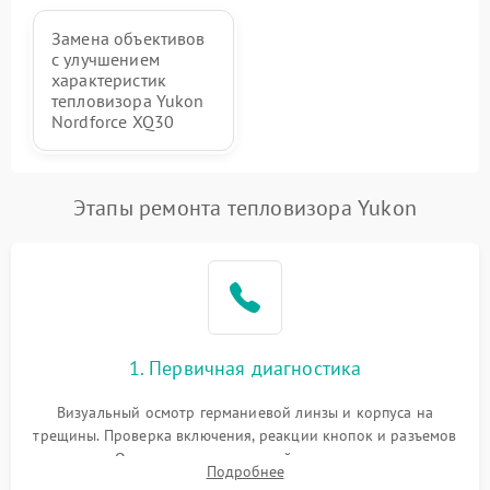
Замена объективов
с улучшением
характеристик
тепловизора Yukon
Nordforce XQ30
Этапы ремонта тепловизора Yukon
1. Первичная диагностика
Визуальный осмотр германиевой линзы и корпуса на
трещины. Проверка включения, реакции кнопок и разъемов
зарядки. Оценка вывода тепловой сигнатуры на экран,
Подробнее
проверка базовых функций и считывание системных