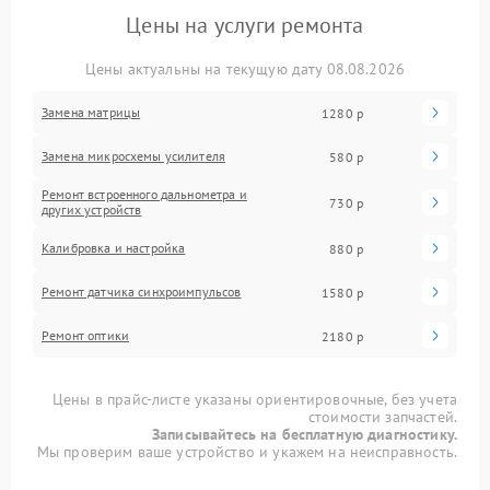
Цены на услуги ремонта
Цены актуальны на текущую дату 08.08.2026
Замена матрицы
1280 р
Замена микросхемы усилителя
580 р
Ремонт встроенного дальнометра и
730 р
других устройств
Калибровка и настройка
880 р
Ремонт датчика синхроимпульсов
1580 р
Ремонт оптики
2180 р
Цены в прайс-листе указаны ориентировочные, без учета
стоимости запчастей.
Записывайтесь на бесплатную диагностику.
Мы проверим ваше устройство и укажем на неисправность.