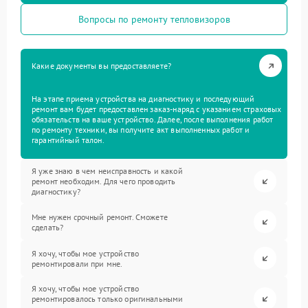
Вопросы по ремонту тепловизоров
Какие документы вы предоставляете?
На этапе приема устройства на диагностику и последующий
ремонт вам будет предоставлен заказ-наряд с указанием страховых
обязательств на ваше устройство. Далее, после выполнения работ
по ремонту техники, вы получите акт выполненных работ и
гарантийный талон.
Я уже знаю в чем неисправность и какой
ремонт необходим. Для чего проводить
диагностику?
Мне нужен срочный ремонт. Сможете
сделать?
Я хочу, чтобы мое устройство
ремонтировали при мне.
Я хочу, чтобы мое устройство
ремонтировалось только оригинальными