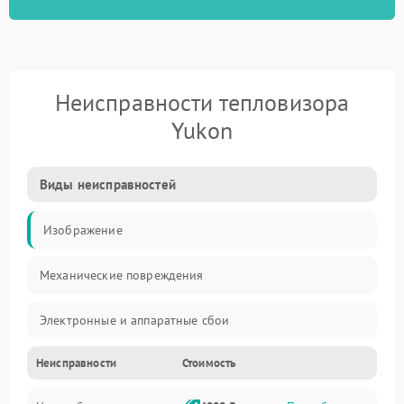
Неисправности тепловизора
Yukon
Виды неисправностей
Изображение
Механические повреждения
Электронные и аппаратные сбои
Неисправности
Стоимость
Неисправности сенсора и оптики